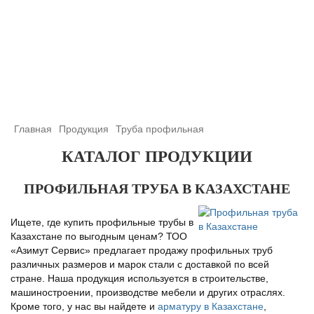
+7 (708) 432-03-83
+7 (708) 432-01-66
azimutsko@mail.ru
Главная
Продукция
Труба профильная
КАТАЛОГ ПРОДУКЦИИ
ПРОФИЛЬНАЯ ТРУБА В КАЗАХСТАНЕ
Ищете, где купить профильные трубы в
Казахстане по выгодным ценам? ТОО
«Азимут Сервис» предлагает продажу профильных труб
различных размеров и марок стали с доставкой по всей
стране. Наша продукция используется в строительстве,
машиностроении, производстве мебели и других отраслях.
Кроме того, у нас вы найдете и
арматуру в Казахстане
,