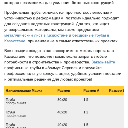
которая незаменима для усиления бетонных конструкций.
Профильные трубы отличаются прочностью, легкостью и
устойчивостью к деформациям, поэтому идеально подходят
для создания надежных конструкций. Для тех, кто ищет
универсальные материалы, мы также предлагаем
металлический лист в Казахстане
и
бесшовные трубы в
Казахстане
, применяемые в самых ответственных проектах.
Все позиции входят в наш ассортимент металлопроката в
Казахстане, что позволяет комплексно закрыть любые
потребности в строительстве и производстве.
Заказывайте
профильные трубы в «Азимут Сервис» и получайте
профессиональную консультацию, удобные условия поставки
и оптимальные решения для любых проектов!
Наименование
Марка
Размер
Размер A
Размер B
Труба
30х20
1,5
профильная
Труба
40х20
1,2
профильная
Труба
40х20
1,5