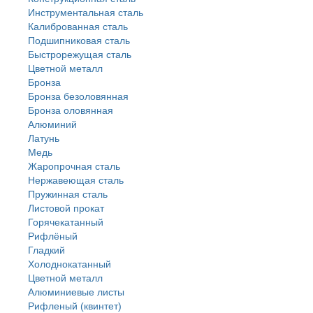
Инструментальная сталь
Калиброванная сталь
Подшипниковая сталь
Быстрорежущая сталь
Цветной металл
Бронза
Бронза безоловянная
Бронза оловянная
Алюминий
Латунь
Медь
Жаропрочная сталь
Нержавеющая сталь
Пружинная сталь
Листовой прокат
Горячекатанный
Рифлёный
Гладкий
Холоднокатанный
Цветной металл
Алюминиевые листы
Рифленый (квинтет)