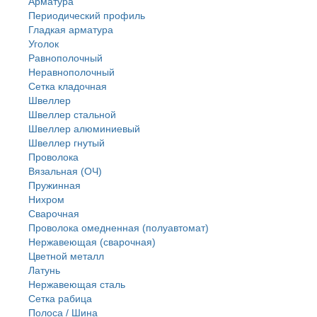
Арматура
Периодический профиль
Гладкая арматура
Уголок
Равнополочный
Неравнополочный
Сетка кладочная
Швеллер
Швеллер стальной
Швеллер алюминиевый
Швеллер гнутый
Проволока
Вязальная (ОЧ)
Пружинная
Нихром
Сварочная
Проволока омедненная (полуавтомат)
Нержавеющая (сварочная)
Цветной металл
Латунь
Нержaвеющая сталь
Сетка рабица
Полоса / Шина