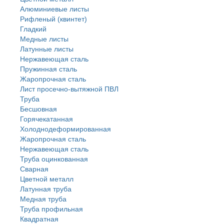
Алюминиевые листы
Рифленый (квинтет)
Гладкий
Медные листы
Латунные листы
Нержавеющая сталь
Пружинная сталь
Жаропрочная сталь
Лист просечно-вытяжной ПВЛ
Труба
Бесшовная
Горячекатанная
Холоднодеформированная
Жаропрочная сталь
Нержавеющая сталь
Труба оцинкованная
Сварная
Цветной металл
Латунная труба
Медная труба
Труба профильная
Квадратная