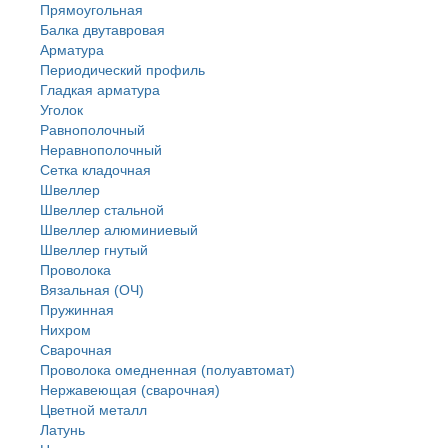
Прямоугольная
Балка двутавровая
Арматура
Периодический профиль
Гладкая арматура
Уголок
Равнополочный
Неравнополочный
Сетка кладочная
Швеллер
Швеллер стальной
Швеллер алюминиевый
Швеллер гнутый
Проволока
Вязальная (ОЧ)
Пружинная
Нихром
Сварочная
Проволока омедненная (полуавтомат)
Нержавеющая (сварочная)
Цветной металл
Латунь