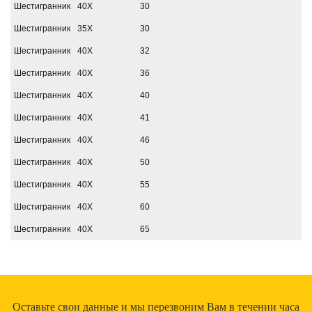
Шестигранник
40Х
30
Шестигранник
35Х
30
Шестигранник
40Х
32
Шестигранник
40Х
36
Шестигранник
40Х
40
Шестигранник
40Х
41
Шестигранник
40Х
46
Шестигранник
40Х
50
Шестигранник
40Х
55
Шестигранник
40Х
60
Шестигранник
40Х
65
Оставьте свои данные и мы перезвоним Вам в течении часа