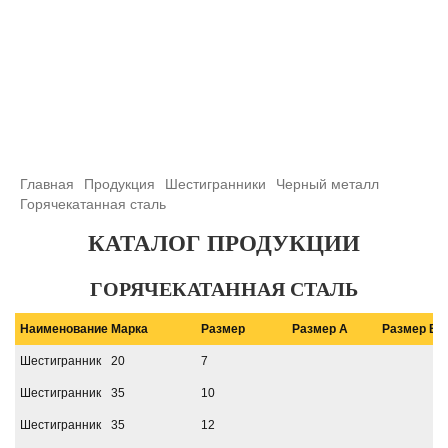
+7 (708) 432-03-83
+7 (708) 432-01-66
azimutsko@mail.ru
Главная
Продукция
Шестигранники
Черный металл
Горячекатанная сталь
КАТАЛОГ ПРОДУКЦИИ
ГОРЯЧЕКАТАННАЯ СТАЛЬ
Наименование
Марка
Размер
Размер A
Размер B
Шестигранник
20
7
Шестигранник
35
10
Шестигранник
35
12