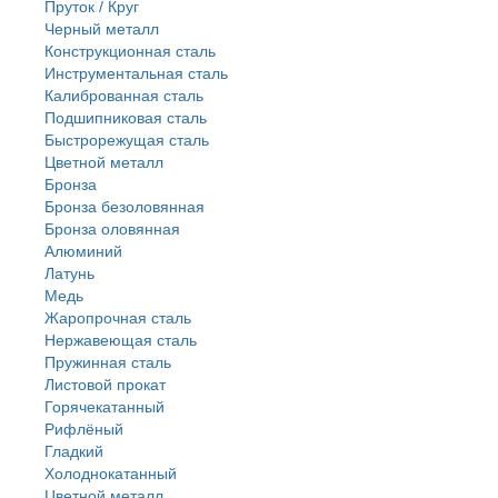
Пруток / Круг
Черный металл
Конструкционная сталь
Инструментальная сталь
Калиброванная сталь
Подшипниковая сталь
Быстрорежущая сталь
Цветной металл
Бронза
Бронза безоловянная
Бронза оловянная
Алюминий
Латунь
Медь
Жаропрочная сталь
Нержавеющая сталь
Пружинная сталь
Листовой прокат
Горячекатанный
Рифлёный
Гладкий
Холоднокатанный
Цветной металл