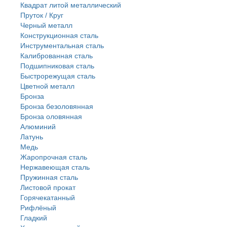
Квадрат литой металлический
Пруток / Круг
Черный металл
Конструкционная сталь
Инструментальная сталь
Калиброванная сталь
Подшипниковая сталь
Быстрорежущая сталь
Цветной металл
Бронза
Бронза безоловянная
Бронза оловянная
Алюминий
Латунь
Медь
Жаропрочная сталь
Нержавеющая сталь
Пружинная сталь
Листовой прокат
Горячекатанный
Рифлёный
Гладкий