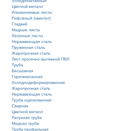
Холоднокатанный
Цветной металл
Алюминиевые листы
Рифленый (квинтет)
Гладкий
Медные листы
Латунные листы
Нержавеющая сталь
Пружинная сталь
Жаропрочная сталь
Лист просечно-вытяжной ПВЛ
Труба
Бесшовная
Горячекатанная
Холоднодеформированная
Жаропрочная сталь
Нержавеющая сталь
Труба оцинкованная
Сварная
Цветной металл
Латунная труба
Медная труба
Труба профильная