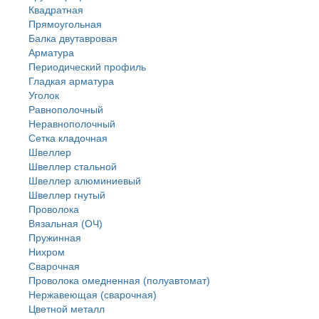
Квадратная
Прямоугольная
Балка двутавровая
Арматура
Периодический профиль
Гладкая арматура
Уголок
Равнополочный
Неравнополочный
Сетка кладочная
Швеллер
Швеллер стальной
Швеллер алюминиевый
Швеллер гнутый
Проволока
Вязальная (ОЧ)
Пружинная
Нихром
Сварочная
Проволока омедненная (полуавтомат)
Нержавеющая (сварочная)
Цветной металл