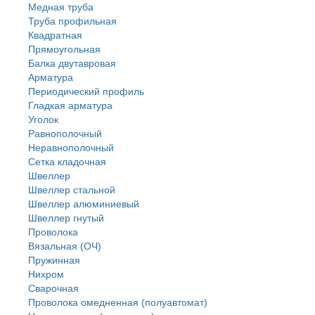
Медная труба
Труба профильная
Квадратная
Прямоугольная
Балка двутавровая
Арматура
Периодический профиль
Гладкая арматура
Уголок
Равнополочный
Неравнополочный
Сетка кладочная
Швеллер
Швеллер стальной
Швеллер алюминиевый
Швеллер гнутый
Проволока
Вязальная (ОЧ)
Пружинная
Нихром
Сварочная
Проволока омедненная (полуавтомат)