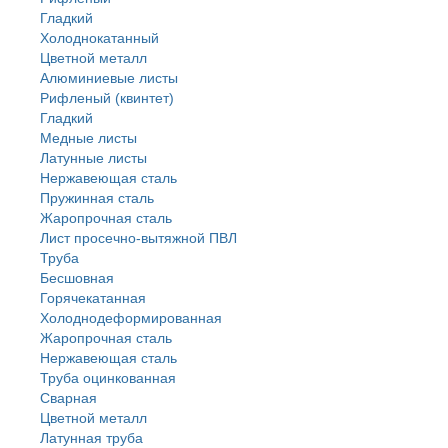
Гладкий
Холоднокатанный
Цветной металл
Алюминиевые листы
Рифленый (квинтет)
Гладкий
Медные листы
Латунные листы
Нержавеющая сталь
Пружинная сталь
Жаропрочная сталь
Лист просечно-вытяжной ПВЛ
Труба
Бесшовная
Горячекатанная
Холоднодеформированная
Жаропрочная сталь
Нержавеющая сталь
Труба оцинкованная
Сварная
Цветной металл
Латунная труба