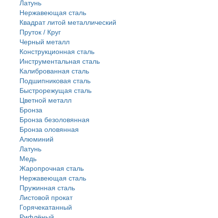
Латунь
Нержавеющая сталь
Квадрат литой металлический
Пруток / Круг
Черный металл
Конструкционная сталь
Инструментальная сталь
Калиброванная сталь
Подшипниковая сталь
Быстрорежущая сталь
Цветной металл
Бронза
Бронза безоловянная
Бронза оловянная
Алюминий
Латунь
Медь
Жаропрочная сталь
Нержавеющая сталь
Пружинная сталь
Листовой прокат
Горячекатанный
Рифлёный