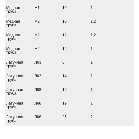
Медная
М1
10
1
труба
Медная
М2
10
1,2
труба
Медная
М2
12
1,2
труба
Медная
М2
19
1
труба
Латунная
Л63
6
1
труба
Латунная
Л63
14
1
труба
Латунная
Л68
16
1
труба
Латунная
Л68
19
1
труба
Латунная
Л68
25
2
труба