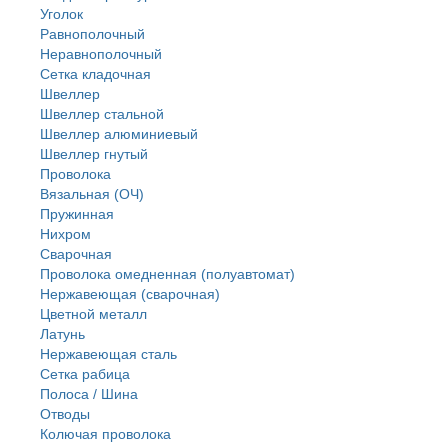
Уголок
Равнополочный
Неравнополочный
Сетка кладочная
Швеллер
Швеллер стальной
Швеллер алюминиевый
Швеллер гнутый
Проволока
Вязальная (ОЧ)
Пружинная
Нихром
Сварочная
Проволока омедненная (полуавтомат)
Нержавеющая (сварочная)
Цветной металл
Латунь
Нержaвеющая сталь
Сетка рабица
Полоса / Шина
Отводы
Колючая проволока