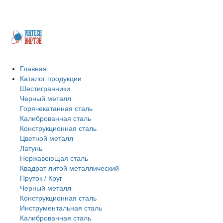
профильную трубу, швеллер, бесшовные трубы, арматуру в
Петропавловске.
Главная
Каталог продукции
Шестигранники
Черный металл
Горячекатанная сталь
Калиброванная сталь
Конструкционная сталь
Цветной металл
Латунь
Нержавеющая сталь
Квадрат литой металлический
Пруток / Круг
Черный металл
Конструкционная сталь
Инструментальная сталь
Калиброванная сталь