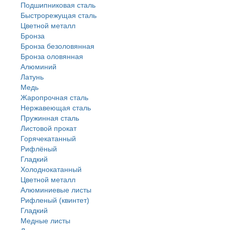
Подшипниковая сталь
Быстрорежущая сталь
Цветной металл
Бронза
Бронза безоловянная
Бронза оловянная
Алюминий
Латунь
Медь
Жаропрочная сталь
Нержавеющая сталь
Пружинная сталь
Листовой прокат
Горячекатанный
Рифлёный
Гладкий
Холоднокатанный
Цветной металл
Алюминиевые листы
Рифленый (квинтет)
Гладкий
Медные листы