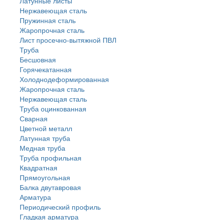
Латунные листы
Нержавеющая сталь
Пружинная сталь
Жаропрочная сталь
Лист просечно-вытяжной ПВЛ
Труба
Бесшовная
Горячекатанная
Холоднодеформированная
Жаропрочная сталь
Нержавеющая сталь
Труба оцинкованная
Сварная
Цветной металл
Латунная труба
Медная труба
Труба профильная
Квадратная
Прямоугольная
Балка двутавровая
Арматура
Периодический профиль
Гладкая арматура