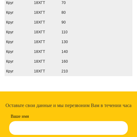
Круг
18ХГТ
70
Круг
18ХГТ
80
Круг
18ХГТ
90
Круг
18ХГТ
110
Круг
18ХГТ
130
Круг
18ХГТ
140
Круг
18ХГТ
160
Круг
18ХГТ
210
Оставьте свои данные и мы перезвоним Вам в течении часа
Ваше имя