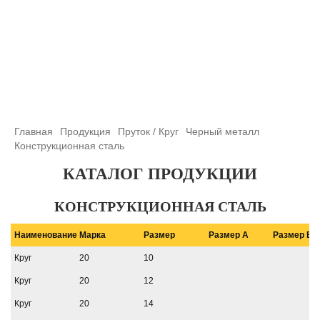
+7 (708) 432-03-83
+7 (708) 432-01-66
azimutsko@mail.ru
Главная
Продукция
Пруток / Круг
Черный металл
Конструкционная сталь
КАТАЛОГ ПРОДУКЦИИ
КОНСТРУКЦИОННАЯ СТАЛЬ
Наименование
Марка
Размер
Размер A
Размер B
Круг
20
10
Круг
20
12
Круг
20
14