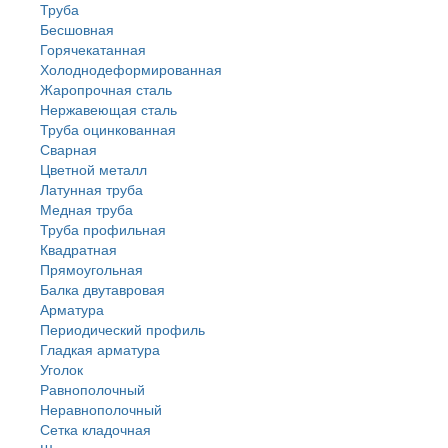
Труба
Бесшовная
Горячекатанная
Холоднодеформированная
Жаропрочная сталь
Нержавеющая сталь
Труба оцинкованная
Сварная
Цветной металл
Латунная труба
Медная труба
Труба профильная
Квадратная
Прямоугольная
Балка двутавровая
Арматура
Периодический профиль
Гладкая арматура
Уголок
Равнополочный
Неравнополочный
Сетка кладочная