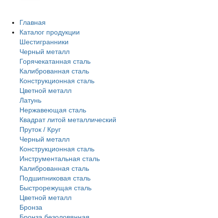
Главная
Каталог продукции
Шестигранники
Черный металл
Горячекатанная сталь
Калиброванная сталь
Конструкционная сталь
Цветной металл
Латунь
Нержавеющая сталь
Квадрат литой металлический
Пруток / Круг
Черный металл
Конструкционная сталь
Инструментальная сталь
Калиброванная сталь
Подшипниковая сталь
Быстрорежущая сталь
Цветной металл
Бронза
Бронза безоловянная