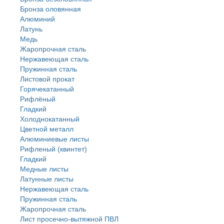
Бронза оловянная
Алюминий
Латунь
Медь
Жаропрочная сталь
Нержавеющая сталь
Пружинная сталь
Листовой прокат
Горячекатанный
Рифлёный
Гладкий
Холоднокатанный
Цветной металл
Алюминиевые листы
Рифленый (квинтет)
Гладкий
Медные листы
Латунные листы
Нержавеющая сталь
Пружинная сталь
Жаропрочная сталь
Лист просечно-вытяжной ПВЛ