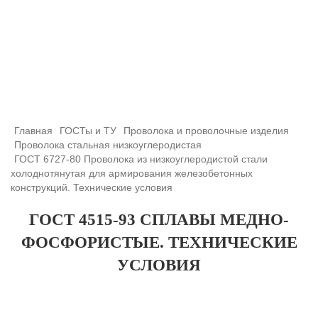
+7 (708) 432-03-83
+7 (708) 432-01-66
azimutsko@mail.ru
Главная
ГОСТы и ТУ
Проволока и проволочные изделия
Проволока стальная низкоуглеродистая
ГОСТ 6727-80 Проволока из низкоуглеродистой стали
холоднотянутая для армирования железобетонных
конструкций. Технические условия
ГОСТ 4515-93 СПЛАВЫ МЕДНО-
ФОСФОРИСТЫЕ. ТЕХНИЧЕСКИЕ
УСЛОВИЯ