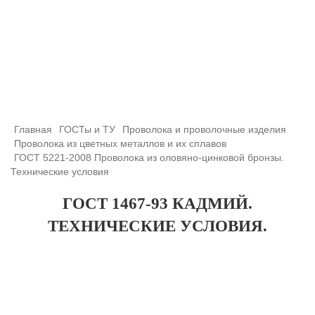
+7 (708) 432-03-83
+7 (708) 432-01-66
azimutsko@mail.ru
Главная
ГОСТы и ТУ
Проволока и проволочные изделия
Проволока из цветных металлов и их сплавов
ГОСТ 5221-2008 Проволока из оловяно-цинковой бронзы.
Технические условия
ГОСТ 1467-93 КАДМИЙ.
ТЕХНИЧЕСКИЕ УСЛОВИЯ.