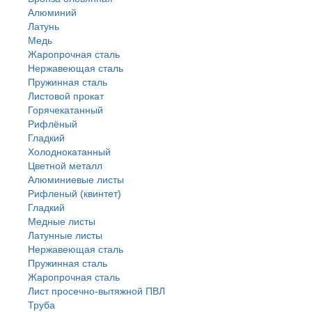
Алюминий
Латунь
Медь
Жаропрочная сталь
Нержавеющая сталь
Пружинная сталь
Листовой прокат
Горячекатанный
Рифлёный
Гладкий
Холоднокатанный
Цветной металл
Алюминиевые листы
Рифленый (квинтет)
Гладкий
Медные листы
Латунные листы
Нержавеющая сталь
Пружинная сталь
Жаропрочная сталь
Лист просечно-вытяжной ПВЛ
Труба