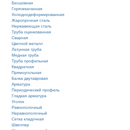
Бесшовная
Горячекатанная
Холоднодеформированная
Жаропрочная сталь
Нержавеющая сталь
Труба оцинкованная
Сварная
Цветной металл
Латунная труба
Медная труба
Труба профильная
Квадратная
Прямоугольная
Балка двутавровая
Арматура
Периодический профиль
Гладкая арматура
Уголок
Равнополочный
Неравнополочный
Сетка кладочная
Швеллер