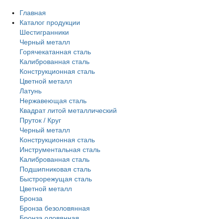
Главная
Каталог продукции
Шестигранники
Черный металл
Горячекатанная сталь
Калиброванная сталь
Конструкционная сталь
Цветной металл
Латунь
Нержавеющая сталь
Квадрат литой металлический
Пруток / Круг
Черный металл
Конструкционная сталь
Инструментальная сталь
Калиброванная сталь
Подшипниковая сталь
Быстрорежущая сталь
Цветной металл
Бронза
Бронза безоловянная
Бронза оловянная