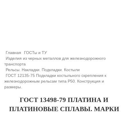
+7 (708) 432-03-83
+7 (708) 432-01-66
azimutsko@mail.ru
Главная
ГОСТы и ТУ
Изделия из черных металлов для железнодорожного
транспорта
Рельсы. Накладки. Подкладки. Костыли
ГОСТ 12135-75 Подкладки костыльного скрепления к
железнодорожным рельсам типа Р50. Конструкция и
размеры.
ГОСТ 13498-79 ПЛАТИНА И
ПЛАТИНОВЫЕ СПЛАВЫ. МАРКИ