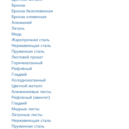
Бронза
Бронза безоловянная
Бронза оловянная
Алюминий
Латунь
Медь
Жаропрочная сталь
Нержавеющая сталь
Пружинная сталь
Листовой прокат
Горячекатанный
Рифлёный
Гладкий
Холоднокатанный
Цветной металл
Алюминиевые листы
Рифленый (квинтет)
Гладкий
Медные листы
Латунные листы
Нержавеющая сталь
Пружинная сталь