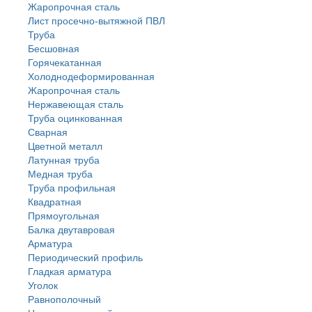
Жаропрочная сталь
Лист просечно-вытяжной ПВЛ
Труба
Бесшовная
Горячекатанная
Холоднодеформированная
Жаропрочная сталь
Нержавеющая сталь
Труба оцинкованная
Сварная
Цветной металл
Латунная труба
Медная труба
Труба профильная
Квадратная
Прямоугольная
Балка двутавровая
Арматура
Периодический профиль
Гладкая арматура
Уголок
Равнополочный