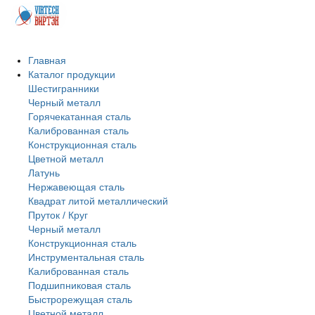
Главная
Каталог продукции
Шестигранники
Черный металл
Горячекатанная сталь
Калиброванная сталь
Конструкционная сталь
Цветной металл
Латунь
Нержавеющая сталь
Квадрат литой металлический
Пруток / Круг
Черный металл
Конструкционная сталь
Инструментальная сталь
Калиброванная сталь
Подшипниковая сталь
Быстрорежущая сталь
Цветной металл