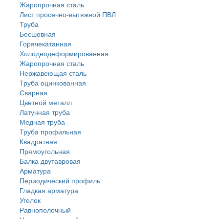
Жаропрочная сталь
Лист просечно-вытяжной ПВЛ
Труба
Бесшовная
Горячекатанная
Холоднодеформированная
Жаропрочная сталь
Нержавеющая сталь
Труба оцинкованная
Сварная
Цветной металл
Латунная труба
Медная труба
Труба профильная
Квадратная
Прямоугольная
Балка двутавровая
Арматура
Периодический профиль
Гладкая арматура
Уголок
Равнополочный