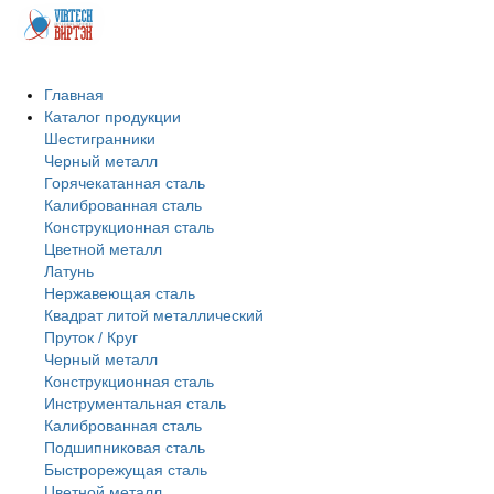
Главная
Каталог продукции
Шестигранники
Черный металл
Горячекатанная сталь
Калиброванная сталь
Конструкционная сталь
Цветной металл
Латунь
Нержавеющая сталь
Квадрат литой металлический
Пруток / Круг
Черный металл
Конструкционная сталь
Инструментальная сталь
Калиброванная сталь
Подшипниковая сталь
Быстрорежущая сталь
Цветной металл