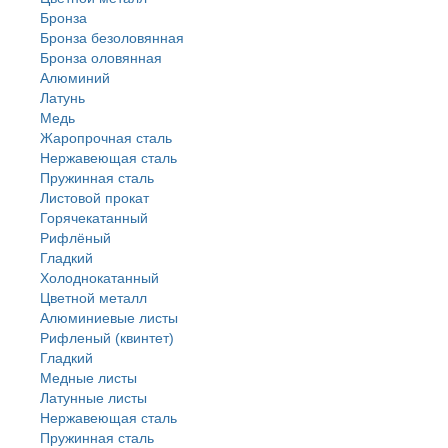
Бронза
Бронза безоловянная
Бронза оловянная
Алюминий
Латунь
Медь
Жаропрочная сталь
Нержавеющая сталь
Пружинная сталь
Листовой прокат
Горячекатанный
Рифлёный
Гладкий
Холоднокатанный
Цветной металл
Алюминиевые листы
Рифленый (квинтет)
Гладкий
Медные листы
Латунные листы
Нержавеющая сталь
Пружинная сталь