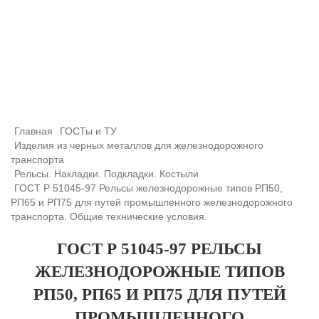
+7 (708) 432-03-83
+7 (708) 432-01-66
azimutsko@mail.ru
Главная
ГОСТы и ТУ
Изделия из черных металлов для железнодорожного
транспорта
Рельсы. Накладки. Подкладки. Костыли
ГОСТ Р 51045-97 Рельсы железнодорожные типов РП50,
РП65 и РП75 для путей промышленного железнодорожного
транспорта. Общие технические условия.
ГОСТ Р 51045-97 РЕЛЬСЫ
ЖЕЛЕЗНОДОРОЖНЫЕ ТИПОВ
РП50, РП65 И РП75 ДЛЯ ПУТЕЙ
ПРОМЫШЛЕННОГО