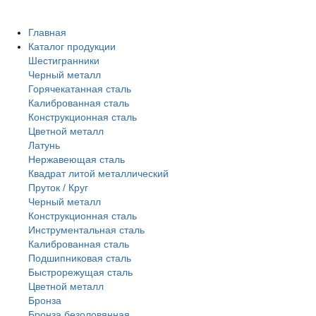
Главная
Каталог продукции
Шестигранники
Черный металл
Горячекатанная сталь
Калиброванная сталь
Конструкционная сталь
Цветной металл
Латунь
Нержавеющая сталь
Квадрат литой металлический
Пруток / Круг
Черный металл
Конструкционная сталь
Инструментальная сталь
Калиброванная сталь
Подшипниковая сталь
Быстрорежущая сталь
Цветной металл
Бронза
Бронза безоловянная