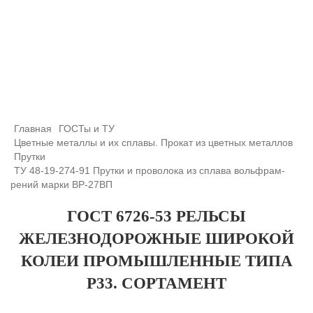
+7 (708) 432-03-83
+7 (708) 432-01-66
azimutsko@mail.ru
Главная
ГОСТы и ТУ
Цветные металлы и их сплавы. Прокат из цветных металлов
Прутки
ТУ 48-19-274-91 Прутки и проволока из сплава вольфрам-
рений марки ВР-27ВП
ГОСТ 6726-53 РЕЛЬСЫ
ЖЕЛЕЗНОДОРОЖНЫЕ ШИРОКОЙ
КОЛЕИ ПРОМЫШЛЕННЫЕ ТИПА
Р33. СОРТАМЕНТ