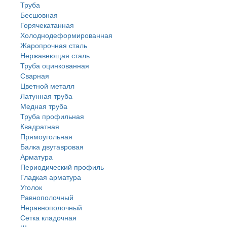
Труба
Бесшовная
Горячекатанная
Холоднодеформированная
Жаропрочная сталь
Нержавеющая сталь
Труба оцинкованная
Сварная
Цветной металл
Латунная труба
Медная труба
Труба профильная
Квадратная
Прямоугольная
Балка двутавровая
Арматура
Периодический профиль
Гладкая арматура
Уголок
Равнополочный
Неравнополочный
Сетка кладочная