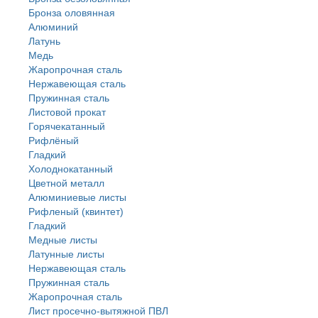
Бронза оловянная
Алюминий
Латунь
Медь
Жаропрочная сталь
Нержавеющая сталь
Пружинная сталь
Листовой прокат
Горячекатанный
Рифлёный
Гладкий
Холоднокатанный
Цветной металл
Алюминиевые листы
Рифленый (квинтет)
Гладкий
Медные листы
Латунные листы
Нержавеющая сталь
Пружинная сталь
Жаропрочная сталь
Лист просечно-вытяжной ПВЛ