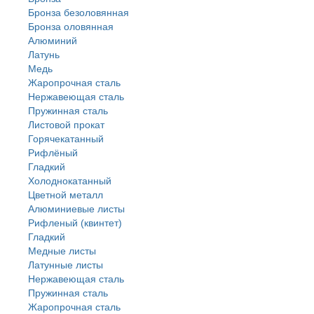
Бронза безоловянная
Бронза оловянная
Алюминий
Латунь
Медь
Жаропрочная сталь
Нержавеющая сталь
Пружинная сталь
Листовой прокат
Горячекатанный
Рифлёный
Гладкий
Холоднокатанный
Цветной металл
Алюминиевые листы
Рифленый (квинтет)
Гладкий
Медные листы
Латунные листы
Нержавеющая сталь
Пружинная сталь
Жаропрочная сталь