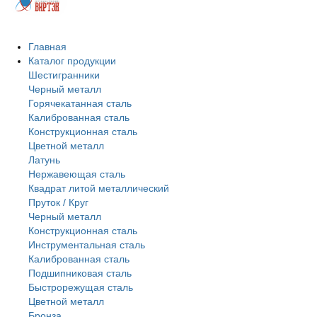
Главная
Каталог продукции
Шестигранники
Черный металл
Горячекатанная сталь
Калиброванная сталь
Конструкционная сталь
Цветной металл
Латунь
Нержавеющая сталь
Квадрат литой металлический
Пруток / Круг
Черный металл
Конструкционная сталь
Инструментальная сталь
Калиброванная сталь
Подшипниковая сталь
Быстрорежущая сталь
Цветной металл
Бронза