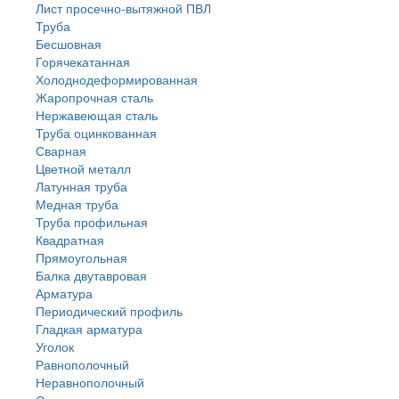
Лист просечно-вытяжной ПВЛ
Труба
Бесшовная
Горячекатанная
Холоднодеформированная
Жаропрочная сталь
Нержавеющая сталь
Труба оцинкованная
Сварная
Цветной металл
Латунная труба
Медная труба
Труба профильная
Квадратная
Прямоугольная
Балка двутавровая
Арматура
Периодический профиль
Гладкая арматура
Уголок
Равнополочный
Неравнополочный