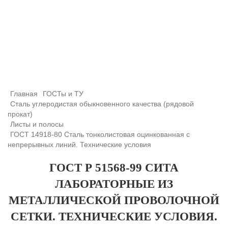
+7 (708) 432-03-83
+7 (708) 432-01-66
azimutsko@mail.ru
Главная
ГОСТы и ТУ
Сталь углеродистая обыкновенного качества (рядовой
прокат)
Листы и полосы
ГОСТ 14918-80 Сталь тонколистовая оцинкованная с
непрерывных линий. Технические условия
ГОСТ Р 51568-99 СИТА
ЛАБОРАТОРНЫЕ ИЗ
МЕТАЛЛИЧЕСКОЙ ПРОВОЛОЧНОЙ
СЕТКИ. ТЕХНИЧЕСКИЕ УСЛОВИЯ.