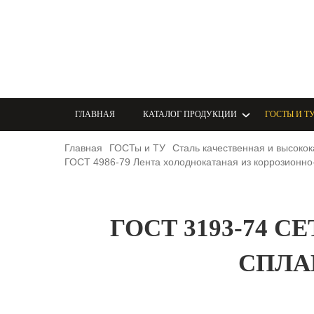
ГЛАВНАЯ
КАТАЛОГ ПРОДУКЦИИ
ГОСТЫ И Т
Главная
ГОСТы и ТУ
Сталь качественная и высокок
ГОСТ 4986-79 Лента холоднокатаная из коррозионно-
ГОСТ 3193-74 
СПЛА