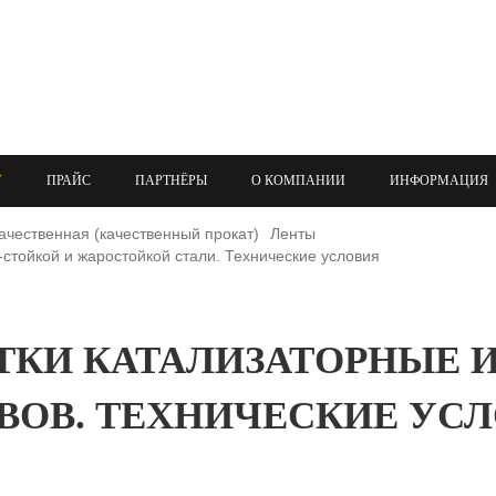
+7 (708) 432-03-83
+7 (708) 432-01-66
azimutsko@mail.ru
У
ПРАЙС
ПАРТНЁРЫ
О КОМПАНИИ
ИНФОРМАЦИЯ
ачественная (качественный прокат)
Ленты
стойкой и жаростойкой стали. Технические условия
СЕТКИ КАТАЛИЗАТОРНЫЕ
ВОВ. ТЕХНИЧЕСКИЕ УСЛ