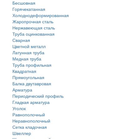
Бесшовная
Горячекатанная
Холоднодеформированная
Жаропрочная сталь
Нержавеющая сталь
Труба оцинкованная
Сварная
Цветной металл
Латунная труба
Медная труба
Труба профильная
Квадратная
Прямоугольная
Балка двутавровая
Арматура
Периодический профиль
Гладкая арматура
Уголок
Равнополочный
Неравнополочный
Сетка кладочная
Швеллер