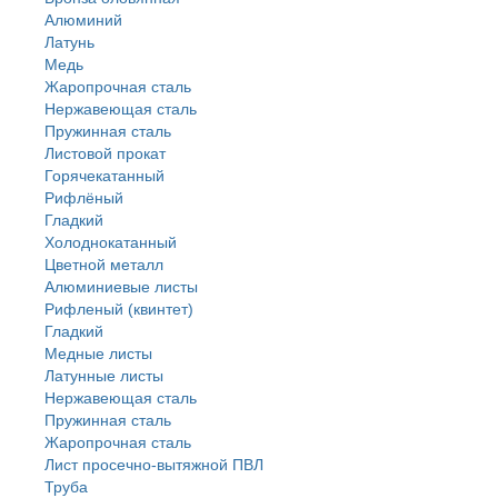
Алюминий
Латунь
Медь
Жаропрочная сталь
Нержавеющая сталь
Пружинная сталь
Листовой прокат
Горячекатанный
Рифлёный
Гладкий
Холоднокатанный
Цветной металл
Алюминиевые листы
Рифленый (квинтет)
Гладкий
Медные листы
Латунные листы
Нержавеющая сталь
Пружинная сталь
Жаропрочная сталь
Лист просечно-вытяжной ПВЛ
Труба