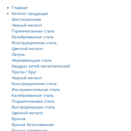
Главная
Каталог продукции
Шестигранники
Черный металл
Горячекатанная сталь
Калиброванная сталь
Конструкционная сталь
Цветной металл
Латунь
Нержавеющая сталь
Квадрат литой металлический
Пруток / Круг
Черный металл
Конструкционная сталь
Инструментальная сталь
Калиброванная сталь
Подшипниковая сталь
Быстрорежущая сталь
Цветной металл
Бронза
Бронза безоловянная
Бронза оловянная