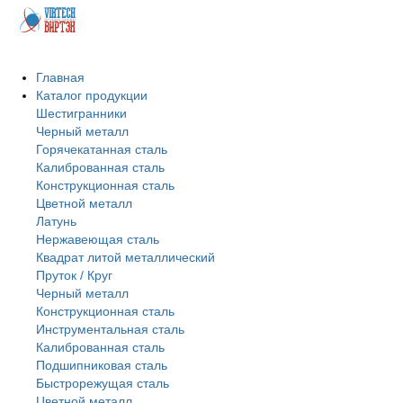
Главная
Каталог продукции
Шестигранники
Черный металл
Горячекатанная сталь
Калиброванная сталь
Конструкционная сталь
Цветной металл
Латунь
Нержавеющая сталь
Квадрат литой металлический
Пруток / Круг
Черный металл
Конструкционная сталь
Инструментальная сталь
Калиброванная сталь
Подшипниковая сталь
Быстрорежущая сталь
Цветной металл