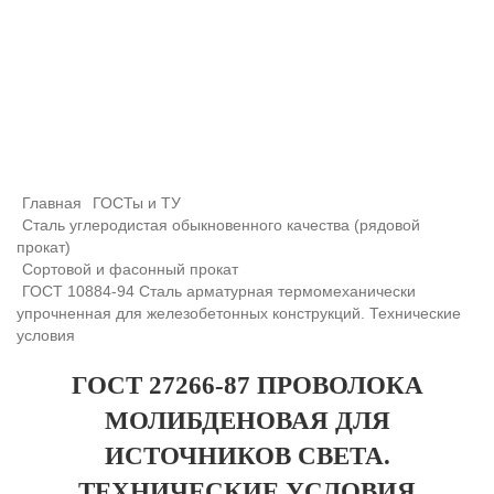
+7 (708) 432-03-83
+7 (708) 432-01-66
azimutsko@mail.ru
Главная
ГОСТы и ТУ
Сталь углеродистая обыкновенного качества (рядовой
прокат)
Сортовой и фасонный прокат
ГОСТ 10884-94 Сталь арматурная термомеханически
упрочненная для железобетонных конструкций. Технические
условия
ГОСТ 27266-87 ПРОВОЛОКА
МОЛИБДЕНОВАЯ ДЛЯ
ИСТОЧНИКОВ СВЕТА.
ТЕХНИЧЕСКИЕ УСЛОВИЯ