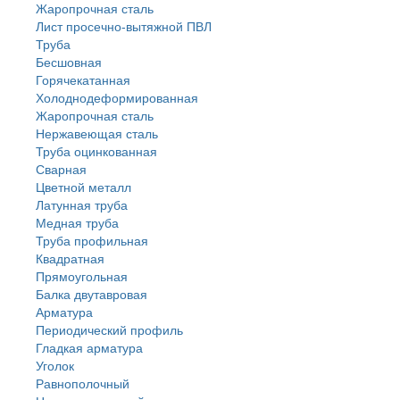
Жаропрочная сталь
Лист просечно-вытяжной ПВЛ
Труба
Бесшовная
Горячекатанная
Холоднодеформированная
Жаропрочная сталь
Нержавеющая сталь
Труба оцинкованная
Сварная
Цветной металл
Латунная труба
Медная труба
Труба профильная
Квадратная
Прямоугольная
Балка двутавровая
Арматура
Периодический профиль
Гладкая арматура
Уголок
Равнополочный