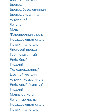
Бронза
Бронза безоловянная
Бронза оловянная
Алюминий
Латунь
Медь
Жаропрочная сталь
Нержавеющая сталь
Пружинная сталь
Листовой прокат
Горячекатанный
Рифлёный
Гладкий
Холоднокатанный
Цветной металл
Алюминиевые листы
Рифленый (квинтет)
Гладкий
Медные листы
Латунные листы
Нержавеющая сталь
Пружинная сталь