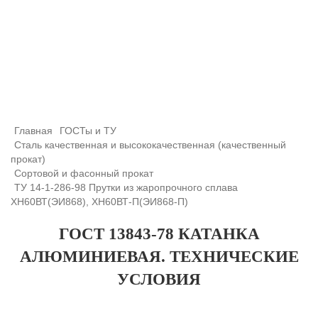
+7 (708) 432-03-83
+7 (708) 432-01-66
azimutsko@mail.ru
Главная
ГОСТы и ТУ
Сталь качественная и высококачественная (качественный
прокат)
Сортовой и фасонный прокат
ТУ 14-1-286-98 Прутки из жаропрочного сплава
ХН60ВТ(ЭИ868), ХН60ВТ-П(ЭИ868-П)
ГОСТ 13843-78 КАТАНКА
АЛЮМИНИЕВАЯ. ТЕХНИЧЕСКИЕ
УСЛОВИЯ