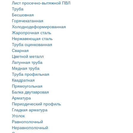
Лист просечно-вытяжной ПВЛ
Труба
Бесшовная
Горячекатанная
Холоднодеформированная
Жаропрочная сталь
Нержавеющая сталь
Труба оцинкованная
Сварная
Цветной металл
Латунная труба
Медная труба
Труба профильная
Квадратная
Прямоугольная
Балка двутавровая
Арматура
Периодический профиль
Гладкая арматура
Уголок
Равнополочный
Неравнополочный