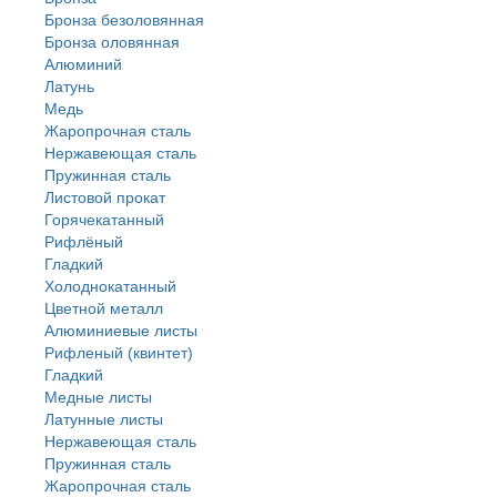
Бронза безоловянная
Бронза оловянная
Алюминий
Латунь
Медь
Жаропрочная сталь
Нержавеющая сталь
Пружинная сталь
Листовой прокат
Горячекатанный
Рифлёный
Гладкий
Холоднокатанный
Цветной металл
Алюминиевые листы
Рифленый (квинтет)
Гладкий
Медные листы
Латунные листы
Нержавеющая сталь
Пружинная сталь
Жаропрочная сталь