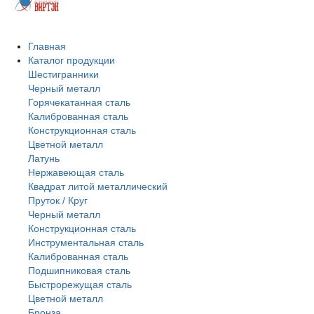
Главная
Каталог продукции
Шестигранники
Черный металл
Горячекатанная сталь
Калиброванная сталь
Конструкционная сталь
Цветной металл
Латунь
Нержавеющая сталь
Квадрат литой металлический
Пруток / Круг
Черный металл
Конструкционная сталь
Инструментальная сталь
Калиброванная сталь
Подшипниковая сталь
Быстрорежущая сталь
Цветной металл
Бронза