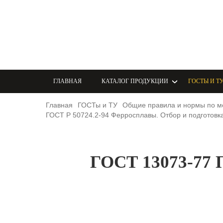
ГЛАВНАЯ
КАТАЛОГ ПРОДУКЦИИ
ГОСТЫ И Т
Главная
ГОСТы и ТУ
Общие правила и нормы по м
ГОСТ Р 50724.2-94 Ферросплавы. Отбор и подготовк
ГОСТ 13073-7