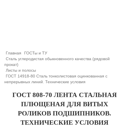
+7 (708) 432-03-83
+7 (708) 432-01-66
azimutsko@mail.ru
Главная
ГОСТы и ТУ
Сталь углеродистая обыкновенного качества (рядовой
прокат)
Листы и полосы
ГОСТ 14918-80 Сталь тонколистовая оцинкованная с
непрерывных линий. Технические условия
ГОСТ 808-70 ЛЕНТА СТАЛЬНАЯ
ПЛЮЩЕНАЯ ДЛЯ ВИТЫХ
РОЛИКОВ ПОДШИПНИКОВ.
ТЕХНИЧЕСКИЕ УСЛОВИЯ