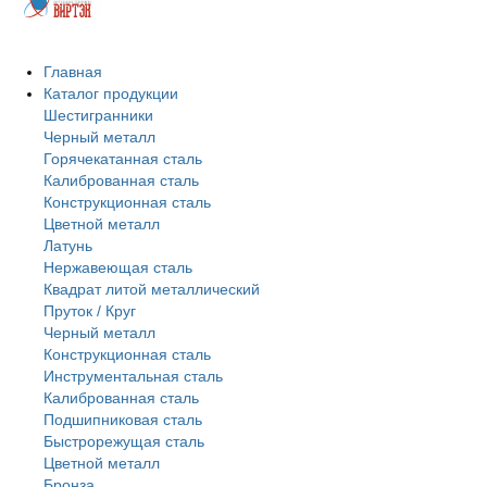
Главная
Каталог продукции
Шестигранники
Черный металл
Горячекатанная сталь
Калиброванная сталь
Конструкционная сталь
Цветной металл
Латунь
Нержавеющая сталь
Квадрат литой металлический
Пруток / Круг
Черный металл
Конструкционная сталь
Инструментальная сталь
Калиброванная сталь
Подшипниковая сталь
Быстрорежущая сталь
Цветной металл
Бронза