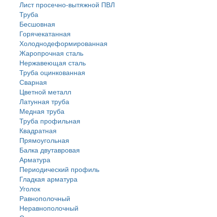
Лист просечно-вытяжной ПВЛ
Труба
Бесшовная
Горячекатанная
Холоднодеформированная
Жаропрочная сталь
Нержавеющая сталь
Труба оцинкованная
Сварная
Цветной металл
Латунная труба
Медная труба
Труба профильная
Квадратная
Прямоугольная
Балка двутавровая
Арматура
Периодический профиль
Гладкая арматура
Уголок
Равнополочный
Неравнополочный