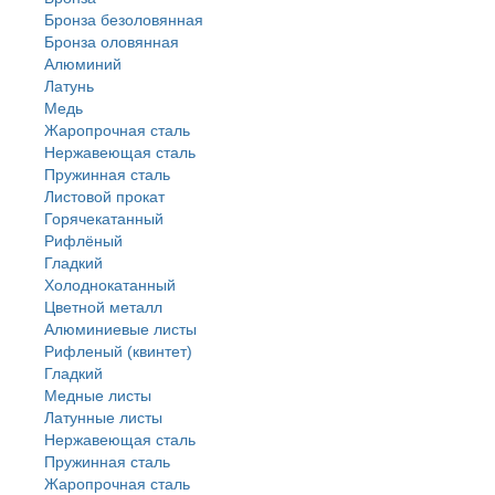
Бронза безоловянная
Бронза оловянная
Алюминий
Латунь
Медь
Жаропрочная сталь
Нержавеющая сталь
Пружинная сталь
Листовой прокат
Горячекатанный
Рифлёный
Гладкий
Холоднокатанный
Цветной металл
Алюминиевые листы
Рифленый (квинтет)
Гладкий
Медные листы
Латунные листы
Нержавеющая сталь
Пружинная сталь
Жаропрочная сталь