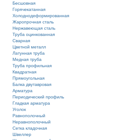
Бесшовная
Горячекатанная
Холоднодеформированная
Жаропрочная сталь
Нержавеющая сталь
Труба оцинкованная
Сварная
Цветной металл
Латунная труба
Медная труба
Труба профильная
Квадратная
Прямоугольная
Балка двутавровая
Арматура
Периодический профиль
Гладкая арматура
Уголок
Равнополочный
Неравнополочный
Сетка кладочная
Швеллер