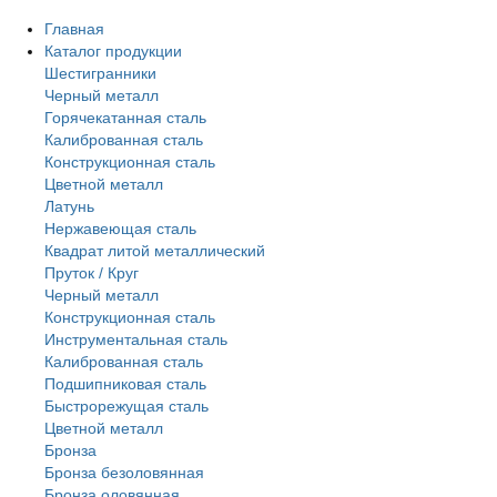
Главная
Каталог продукции
Шестигранники
Черный металл
Горячекатанная сталь
Калиброванная сталь
Конструкционная сталь
Цветной металл
Латунь
Нержавеющая сталь
Квадрат литой металлический
Пруток / Круг
Черный металл
Конструкционная сталь
Инструментальная сталь
Калиброванная сталь
Подшипниковая сталь
Быстрорежущая сталь
Цветной металл
Бронза
Бронза безоловянная
Бронза оловянная