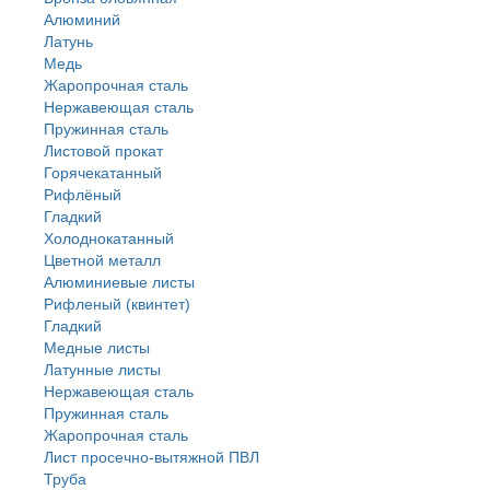
Алюминий
Латунь
Медь
Жаропрочная сталь
Нержавеющая сталь
Пружинная сталь
Листовой прокат
Горячекатанный
Рифлёный
Гладкий
Холоднокатанный
Цветной металл
Алюминиевые листы
Рифленый (квинтет)
Гладкий
Медные листы
Латунные листы
Нержавеющая сталь
Пружинная сталь
Жаропрочная сталь
Лист просечно-вытяжной ПВЛ
Труба