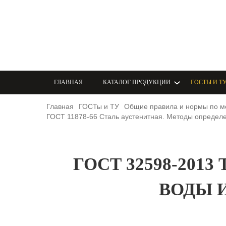
ГЛАВНАЯ
КАТАЛОГ ПРОДУКЦИИ
ГОСТЫ И Т
Главная
ГОСТы и ТУ
Общие правила и нормы по м
ГОСТ 11878-66 Сталь аустенитная. Методы определ
ГОСТ 32598-201
ВОДЫ 