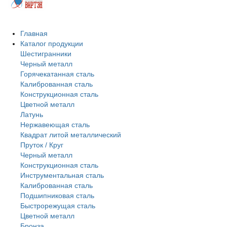
Главная
Каталог продукции
Шестигранники
Черный металл
Горячекатанная сталь
Калиброванная сталь
Конструкционная сталь
Цветной металл
Латунь
Нержавеющая сталь
Квадрат литой металлический
Пруток / Круг
Черный металл
Конструкционная сталь
Инструментальная сталь
Калиброванная сталь
Подшипниковая сталь
Быстрорежущая сталь
Цветной металл
Бронза