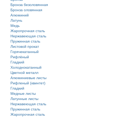
Бронза безоловянная
Бронза оловянная
Алюминий
Латунь
Медь
Жаропрочная сталь
Нержавеющая сталь
Пружинная сталь
Листовой прокат
Горячекатанный
Рифлёный
Гладкий
Холоднокатанный
Цветной металл
Алюминиевые листы
Рифленый (квинтет)
Гладкий
Медные листы
Латунные листы
Нержавеющая сталь
Пружинная сталь
Жаропрочная сталь