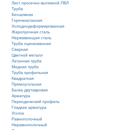
Лист просечно-вытяжной ПВЛ
Труба
Бесшовная
Горячекатанная
Холоднодеформированная
Жаропрочная сталь
Нержавеющая сталь
Труба оцинкованная
Сварная
Цветной металл
Латунная труба
Медная труба
Труба профильная
Квадратная
Прямоугольная
Балка двутавровая
Арматура
Периодический профиль
Гладкая арматура
Уголок
Равнополочный
Неравнополочный