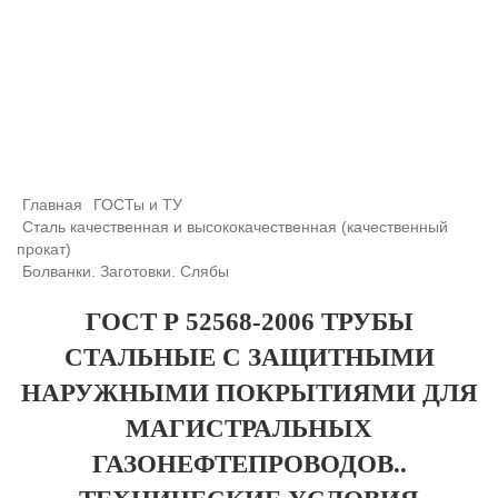
+7 (708) 432-03-83
+7 (708) 432-01-66
azimutsko@mail.ru
Главная
ГОСТы и ТУ
Сталь качественная и высококачественная (качественный
прокат)
Болванки. Заготовки. Слябы
ГОСТ Р 52568-2006 ТРУБЫ
СТАЛЬНЫЕ С ЗАЩИТНЫМИ
НАРУЖНЫМИ ПОКРЫТИЯМИ ДЛЯ
МАГИСТРАЛЬНЫХ
ГАЗОНЕФТЕПРОВОДОВ..