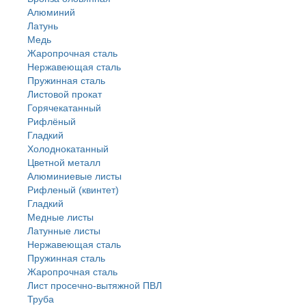
Алюминий
Латунь
Медь
Жаропрочная сталь
Нержавеющая сталь
Пружинная сталь
Листовой прокат
Горячекатанный
Рифлёный
Гладкий
Холоднокатанный
Цветной металл
Алюминиевые листы
Рифленый (квинтет)
Гладкий
Медные листы
Латунные листы
Нержавеющая сталь
Пружинная сталь
Жаропрочная сталь
Лист просечно-вытяжной ПВЛ
Труба