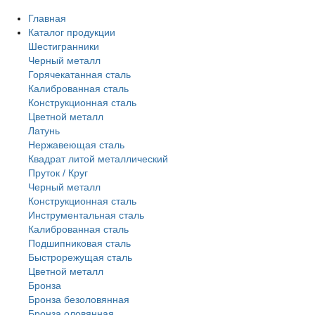
Главная
Каталог продукции
Шестигранники
Черный металл
Горячекатанная сталь
Калиброванная сталь
Конструкционная сталь
Цветной металл
Латунь
Нержавеющая сталь
Квадрат литой металлический
Пруток / Круг
Черный металл
Конструкционная сталь
Инструментальная сталь
Калиброванная сталь
Подшипниковая сталь
Быстрорежущая сталь
Цветной металл
Бронза
Бронза безоловянная
Бронза оловянная