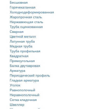
Бесшовная
Горячекатанная
Холоднодеформированная
Жаропрочная сталь
Нержавеющая сталь
Труба оцинкованная
Сварная
Цветной металл
Латунная труба
Медная труба
Труба профильная
Квадратная
Прямоугольная
Балка двутавровая
Арматура
Периодический профиль
Гладкая арматура
Уголок
Равнополочный
Неравнополочный
Сетка кладочная
Швеллер