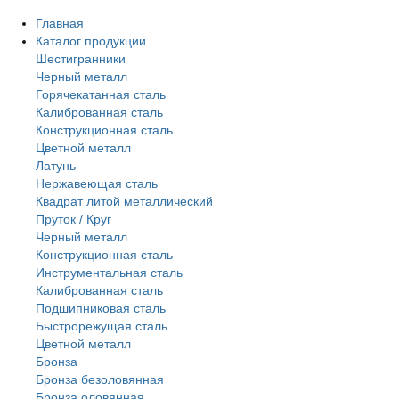
Главная
Каталог продукции
Шестигранники
Черный металл
Горячекатанная сталь
Калиброванная сталь
Конструкционная сталь
Цветной металл
Латунь
Нержавеющая сталь
Квадрат литой металлический
Пруток / Круг
Черный металл
Конструкционная сталь
Инструментальная сталь
Калиброванная сталь
Подшипниковая сталь
Быстрорежущая сталь
Цветной металл
Бронза
Бронза безоловянная
Бронза оловянная