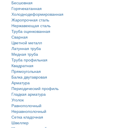
Бесшовная
Горячекатанная
Холоднодеформированная
Жаропрочная сталь
Нержавеющая сталь
Труба оцинкованная
Сварная
Цветной металл
Латунная труба
Медная труба
Труба профильная
Квадратная
Прямоугольная
Балка двутавровая
Арматура
Периодический профиль
Гладкая арматура
Уголок
Равнополочный
Неравнополочный
Сетка кладочная
Швеллер