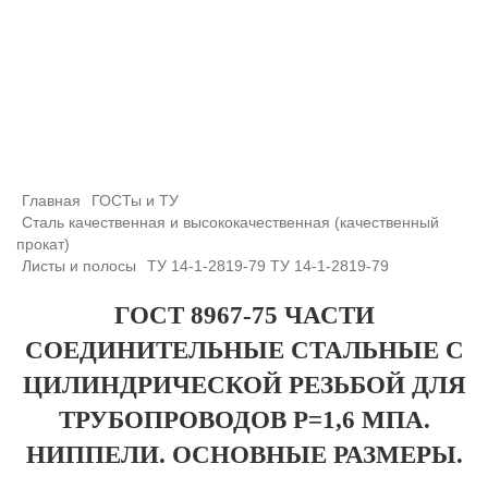
+7 (708) 432-03-83
+7 (708) 432-01-66
azimutsko@mail.ru
Главная
ГОСТы и ТУ
Сталь качественная и высококачественная (качественный
прокат)
Листы и полосы
ТУ 14-1-2819-79 ТУ 14-1-2819-79
ГОСТ 8967-75 ЧАСТИ
СОЕДИНИТЕЛЬНЫЕ СТАЛЬНЫЕ С
ЦИЛИНДРИЧЕСКОЙ РЕЗЬБОЙ ДЛЯ
ТРУБОПРОВОДОВ Р=1,6 МПA.
НИППЕЛИ. ОСНОВНЫЕ РАЗМЕРЫ.