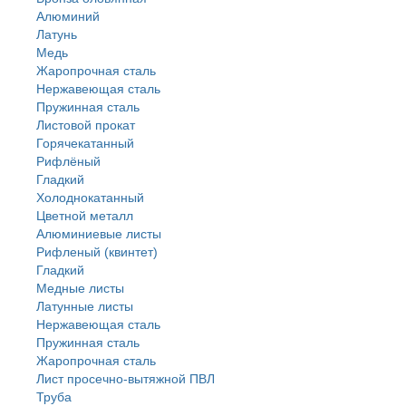
Алюминий
Латунь
Медь
Жаропрочная сталь
Нержавеющая сталь
Пружинная сталь
Листовой прокат
Горячекатанный
Рифлёный
Гладкий
Холоднокатанный
Цветной металл
Алюминиевые листы
Рифленый (квинтет)
Гладкий
Медные листы
Латунные листы
Нержавеющая сталь
Пружинная сталь
Жаропрочная сталь
Лист просечно-вытяжной ПВЛ
Труба