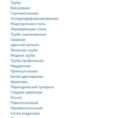
Труба
Бесшовная
Горячекатанная
Холоднодеформированная
Жаропрочная сталь
Нержавеющая сталь
Труба оцинкованная
Сварная
Цветной металл
Латунная труба
Медная труба
Труба профильная
Квадратная
Прямоугольная
Балка двутавровая
Арматура
Периодический профиль
Гладкая арматура
Уголок
Равнополочный
Неравнополочный
Сетка кладочная