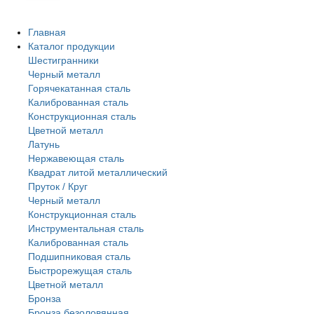
Главная
Каталог продукции
Шестигранники
Черный металл
Горячекатанная сталь
Калиброванная сталь
Конструкционная сталь
Цветной металл
Латунь
Нержавеющая сталь
Квадрат литой металлический
Пруток / Круг
Черный металл
Конструкционная сталь
Инструментальная сталь
Калиброванная сталь
Подшипниковая сталь
Быстрорежущая сталь
Цветной металл
Бронза
Бронза безоловянная