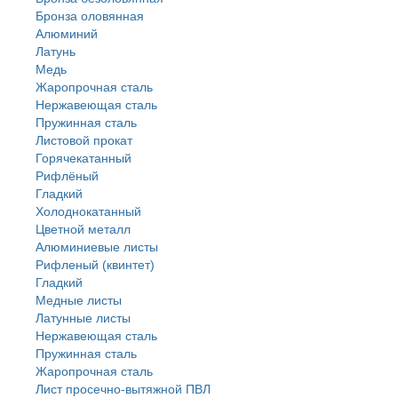
Бронза оловянная
Алюминий
Латунь
Медь
Жаропрочная сталь
Нержавеющая сталь
Пружинная сталь
Листовой прокат
Горячекатанный
Рифлёный
Гладкий
Холоднокатанный
Цветной металл
Алюминиевые листы
Рифленый (квинтет)
Гладкий
Медные листы
Латунные листы
Нержавеющая сталь
Пружинная сталь
Жаропрочная сталь
Лист просечно-вытяжной ПВЛ