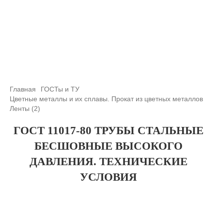
+7 (708) 432-03-83
+7 (708) 432-01-66
azimutsko@mail.ru
Главная
ГОСТы и ТУ
Цветные металлы и их сплавы. Прокат из цветных металлов
Ленты (2)
ГОСТ 11017-80 ТРУБЫ СТАЛЬНЫЕ
БЕСШОВНЫЕ ВЫСОКОГО
ДАВЛЕНИЯ. ТЕХНИЧЕСКИЕ
УСЛОВИЯ