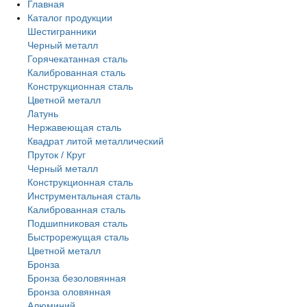
Главная
Каталог продукции
Шестигранники
Черный металл
Горячекатанная сталь
Калиброванная сталь
Конструкционная сталь
Цветной металл
Латунь
Нержавеющая сталь
Квадрат литой металлический
Пруток / Круг
Черный металл
Конструкционная сталь
Инструментальная сталь
Калиброванная сталь
Подшипниковая сталь
Быстрорежущая сталь
Цветной металл
Бронза
Бронза безоловянная
Бронза оловянная
Алюминий