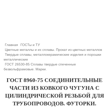
+7 (708) 432-03-83
+7 (708) 432-01-66
azimutsko@mail.ru
Главная
ГОСТы и ТУ
Цветные металлы и их сплавы. Прокат из цветных металлов
Твердые сплавы, металлокерамические изделия и порошки
металлические
ГОСТ 26530-85 Сплавы твердые спеченные
безвольфрамовые. Марки.
ГОСТ 8960-75 СОЕДИНИТЕЛЬНЫЕ
ЧАСТИ ИЗ КОВКОГО ЧУГУНА С
ЦИЛИНДРИЧЕСКОЙ РЕЗЬБОЙ ДЛЯ
ТРУБОПРОВОДОВ. ФУТОРКИ.