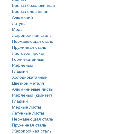
Бронза безоловянная
Бронза оловянная
Алюминий
Латунь
Медь
Жаропрочная сталь
Нержавеющая сталь
Пружинная сталь
Листовой прокат
Горячекатанный
Рифлёный
Гладкий
Холоднокатанный
Цветной металл
Алюминиевые листы
Рифленый (квинтет)
Гладкий
Медные листы
Латунные листы
Нержавеющая сталь
Пружинная сталь
Жаропрочная сталь