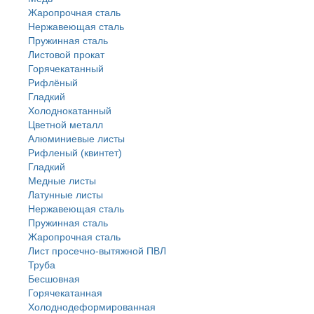
Жаропрочная сталь
Нержавеющая сталь
Пружинная сталь
Листовой прокат
Горячекатанный
Рифлёный
Гладкий
Холоднокатанный
Цветной металл
Алюминиевые листы
Рифленый (квинтет)
Гладкий
Медные листы
Латунные листы
Нержавеющая сталь
Пружинная сталь
Жаропрочная сталь
Лист просечно-вытяжной ПВЛ
Труба
Бесшовная
Горячекатанная
Холоднодеформированная