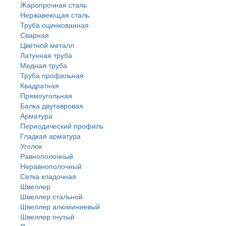
Жаропрочная сталь
Нержавеющая сталь
Труба оцинкованная
Сварная
Цветной металл
Латунная труба
Медная труба
Труба профильная
Квадратная
Прямоугольная
Балка двутавровая
Арматура
Периодический профиль
Гладкая арматура
Уголок
Равнополочный
Неравнополочный
Сетка кладочная
Швеллер
Швеллер стальной
Швеллер алюминиевый
Швеллер гнутый