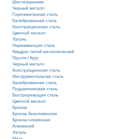
Шестигранники
Черный металл
Горячекатанная сталь
Калиброванная сталь
Конструкционная сталь
Цветной металл
Латунь
Нержавеющая сталь
Квадрат литой металлический
Пруток / Круг
Черный металл
Конструкционная сталь
Инструментальная сталь
Калиброванная сталь
Подшипниковая сталь
Быстрорежущая сталь
Цветной металл
Бронза
Бронза безоловянная
Бронза оловянная
Алюминий
Латунь
Медь