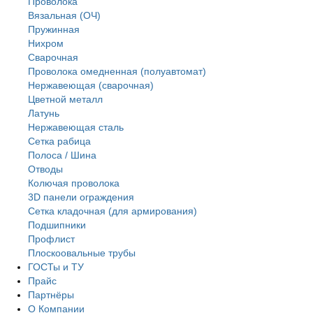
Проволока
Вязальная (ОЧ)
Пружинная
Нихром
Сварочная
Проволока омедненная (полуавтомат)
Нержавеющая (сварочная)
Цветной металл
Латунь
Нержaвеющая сталь
Сетка рабица
Полоса / Шина
Отводы
Колючая проволока
3D панели ограждения
Сетка кладочная (для армирования)
Подшипники
Профлист
Плоскоовальные трубы
ГОСТы и ТУ
Прайс
Партнёры
О Компании