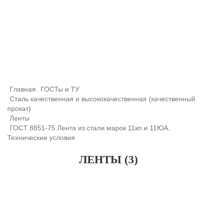
+7 (708) 432-03-83
+7 (708) 432-01-66
azimutsko@mail.ru
Главная
ГОСТы и ТУ
Сталь качественная и высококачественная (качественный
прокат)
Ленты
ГОСТ 8851-75 Лента из стали марок 11кп и 11ЮА.
Технические условия
ЛЕНТЫ (3)