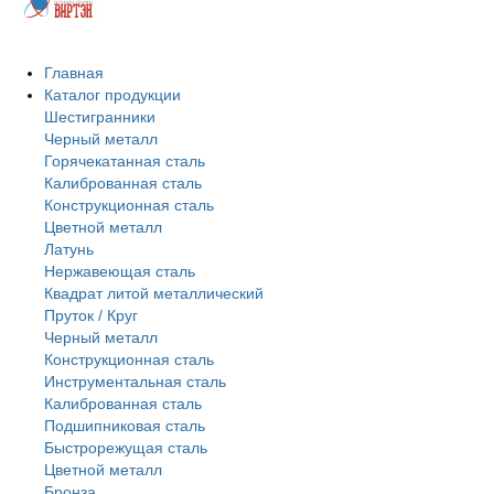
Главная
Каталог продукции
Шестигранники
Черный металл
Горячекатанная сталь
Калиброванная сталь
Конструкционная сталь
Цветной металл
Латунь
Нержавеющая сталь
Квадрат литой металлический
Пруток / Круг
Черный металл
Конструкционная сталь
Инструментальная сталь
Калиброванная сталь
Подшипниковая сталь
Быстрорежущая сталь
Цветной металл
Бронза