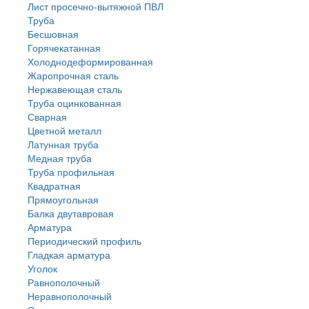
Лист просечно-вытяжной ПВЛ
Труба
Бесшовная
Горячекатанная
Холоднодеформированная
Жаропрочная сталь
Нержавеющая сталь
Труба оцинкованная
Сварная
Цветной металл
Латунная труба
Медная труба
Труба профильная
Квадратная
Прямоугольная
Балка двутавровая
Арматура
Периодический профиль
Гладкая арматура
Уголок
Равнополочный
Неравнополочный