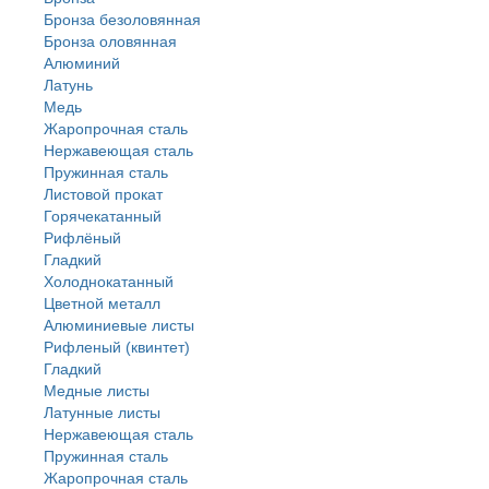
Бронза безоловянная
Бронза оловянная
Алюминий
Латунь
Медь
Жаропрочная сталь
Нержавеющая сталь
Пружинная сталь
Листовой прокат
Горячекатанный
Рифлёный
Гладкий
Холоднокатанный
Цветной металл
Алюминиевые листы
Рифленый (квинтет)
Гладкий
Медные листы
Латунные листы
Нержавеющая сталь
Пружинная сталь
Жаропрочная сталь