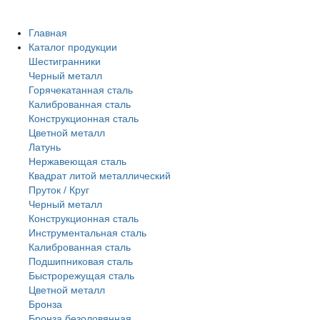
Главная
Каталог продукции
Шестигранники
Черный металл
Горячекатанная сталь
Калиброванная сталь
Конструкционная сталь
Цветной металл
Латунь
Нержавеющая сталь
Квадрат литой металлический
Пруток / Круг
Черный металл
Конструкционная сталь
Инструментальная сталь
Калиброванная сталь
Подшипниковая сталь
Быстрорежущая сталь
Цветной металл
Бронза
Бронза безоловянная