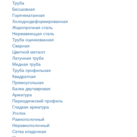
Труба
Бесшовная
Горячекатанная
Холоднодеформированная
Жаропрочная сталь
Нержавеющая сталь
Труба оцинкованная
Сварная
Цветной металл
Латунная труба
Медная труба
Труба профильная
Квадратная
Прямоугольная
Балка двутавровая
Арматура
Периодический профиль
Гладкая арматура
Уголок
Равнополочный
Неравнополочный
Сетка кладочная