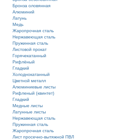
Бронза оловянная
Алюминий
Латунь
Медь
Жаропрочная сталь
Нержавеющая сталь
Пружинная сталь
Листовой прокат
Горячекатанный
Рифлёный
Гладкий
Холоднокатанный
Цветной металл
Алюминиевые листы
Рифленый (квинтет)
Гладкий
Медные листы
Латунные листы
Нержавеющая сталь
Пружинная сталь
Жаропрочная сталь
Лист просечно-вытяжной ПВЛ