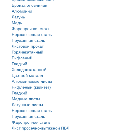
Бронза оловянная
Алюминий
Латунь
Медь
Жаропрочная сталь
Нержавеющая сталь
Пружинная сталь
Листовой прокат
Горячекатанный
Рифлёный
Гладкий
Холоднокатанный
Цветной металл
Алюминиевые листы
Рифленый (квинтет)
Гладкий
Медные листы
Латунные листы
Нержавеющая сталь
Пружинная сталь
Жаропрочная сталь
Лист просечно-вытяжной ПВЛ