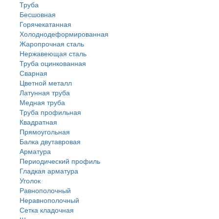
Труба
Бесшовная
Горячекатанная
Холоднодеформированная
Жаропрочная сталь
Нержавеющая сталь
Труба оцинкованная
Сварная
Цветной металл
Латунная труба
Медная труба
Труба профильная
Квадратная
Прямоугольная
Балка двутавровая
Арматура
Периодический профиль
Гладкая арматура
Уголок
Равнополочный
Неравнополочный
Сетка кладочная