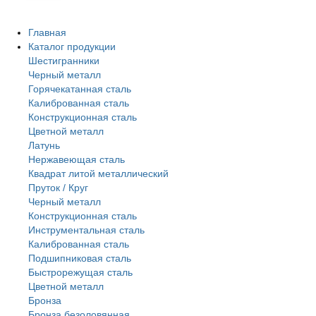
Главная
Каталог продукции
Шестигранники
Черный металл
Горячекатанная сталь
Калиброванная сталь
Конструкционная сталь
Цветной металл
Латунь
Нержавеющая сталь
Квадрат литой металлический
Пруток / Круг
Черный металл
Конструкционная сталь
Инструментальная сталь
Калиброванная сталь
Подшипниковая сталь
Быстрорежущая сталь
Цветной металл
Бронза
Бронза безоловянная