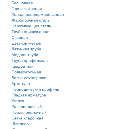
Бесшовная
Горячекатанная
Холоднодеформированная
Жаропрочная сталь
Нержавеющая сталь
Труба оцинкованная
Сварная
Цветной металл
Латунная труба
Медная труба
Труба профильная
Квадратная
Прямоугольная
Балка двутавровая
Арматура
Периодический профиль
Гладкая арматура
Уголок
Равнополочный
Неравнополочный
Сетка кладочная
Швеллер