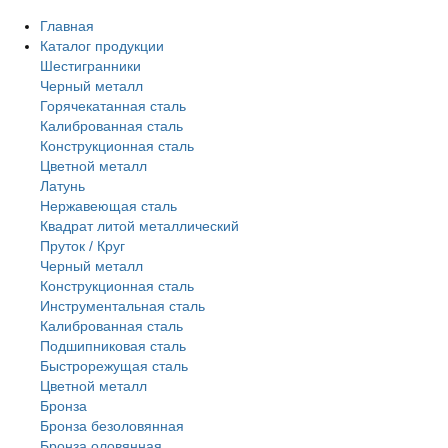
Главная
Каталог продукции
Шестигранники
Черный металл
Горячекатанная сталь
Калиброванная сталь
Конструкционная сталь
Цветной металл
Латунь
Нержавеющая сталь
Квадрат литой металлический
Пруток / Круг
Черный металл
Конструкционная сталь
Инструментальная сталь
Калиброванная сталь
Подшипниковая сталь
Быстрорежущая сталь
Цветной металл
Бронза
Бронза безоловянная
Бронза оловянная