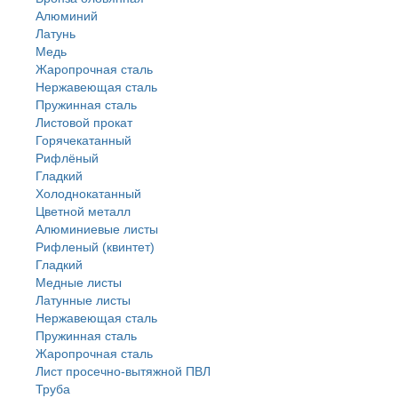
Алюминий
Латунь
Медь
Жаропрочная сталь
Нержавеющая сталь
Пружинная сталь
Листовой прокат
Горячекатанный
Рифлёный
Гладкий
Холоднокатанный
Цветной металл
Алюминиевые листы
Рифленый (квинтет)
Гладкий
Медные листы
Латунные листы
Нержавеющая сталь
Пружинная сталь
Жаропрочная сталь
Лист просечно-вытяжной ПВЛ
Труба