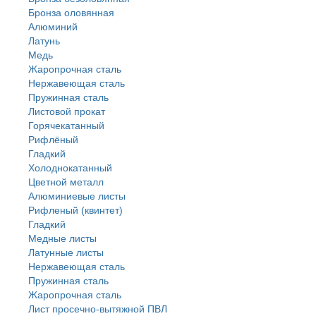
Бронза оловянная
Алюминий
Латунь
Медь
Жаропрочная сталь
Нержавеющая сталь
Пружинная сталь
Листовой прокат
Горячекатанный
Рифлёный
Гладкий
Холоднокатанный
Цветной металл
Алюминиевые листы
Рифленый (квинтет)
Гладкий
Медные листы
Латунные листы
Нержавеющая сталь
Пружинная сталь
Жаропрочная сталь
Лист просечно-вытяжной ПВЛ