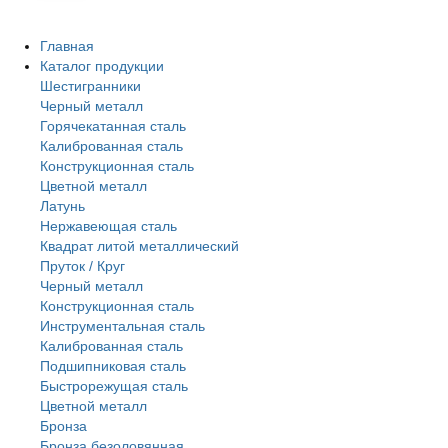
Главная
Каталог продукции
Шестигранники
Черный металл
Горячекатанная сталь
Калиброванная сталь
Конструкционная сталь
Цветной металл
Латунь
Нержавеющая сталь
Квадрат литой металлический
Пруток / Круг
Черный металл
Конструкционная сталь
Инструментальная сталь
Калиброванная сталь
Подшипниковая сталь
Быстрорежущая сталь
Цветной металл
Бронза
Бронза безоловянная