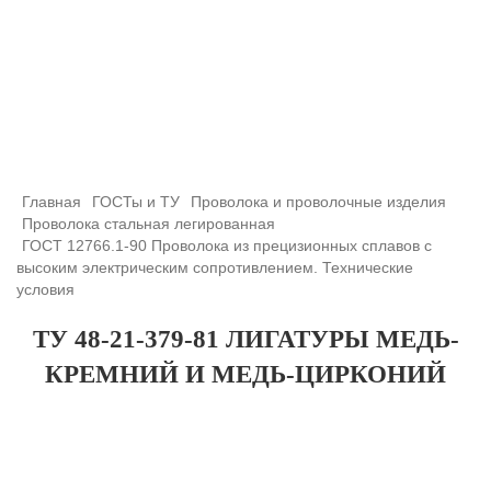
+7 (708) 432-03-83
+7 (708) 432-01-66
azimutsko@mail.ru
Главная
ГОСТы и ТУ
Проволока и проволочные изделия
Проволока стальная легированная
ГОСТ 12766.1-90 Проволока из прецизионных сплавов с
высоким электрическим сопротивлением. Технические
условия
ТУ 48-21-379-81 ЛИГАТУРЫ МЕДЬ-
КРЕМНИЙ И МЕДЬ-ЦИРКОНИЙ