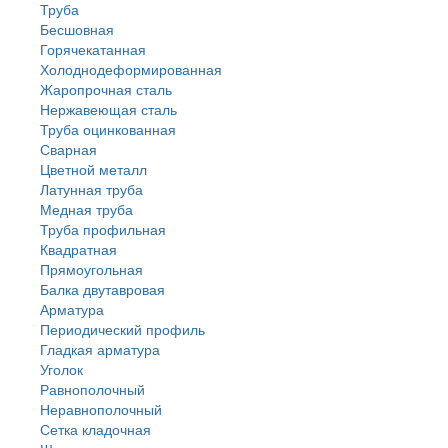
Труба
Бесшовная
Горячекатанная
Холоднодеформированная
Жаропрочная сталь
Нержавеющая сталь
Труба оцинкованная
Сварная
Цветной металл
Латунная труба
Медная труба
Труба профильная
Квадратная
Прямоугольная
Балка двутавровая
Арматура
Периодический профиль
Гладкая арматура
Уголок
Равнополочный
Неравнополочный
Сетка кладочная