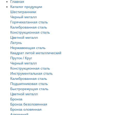
Главная
Каталог продукции
Шестигранники
Черный металл
Горячекатанная сталь
Калиброванная сталь
Конструкционная сталь
Цветной металл
Латунь
Нержавеющая сталь
Квадрат литой металлический
Пруток / Круг
Черный металл
Конструкционная сталь
Инструментальная сталь
Калиброванная сталь
Подшипниковая сталь
Быстрорежущая сталь
Цветной металл
Бронза
Бронза безоловянная
Бронза оловянная
Алюминий