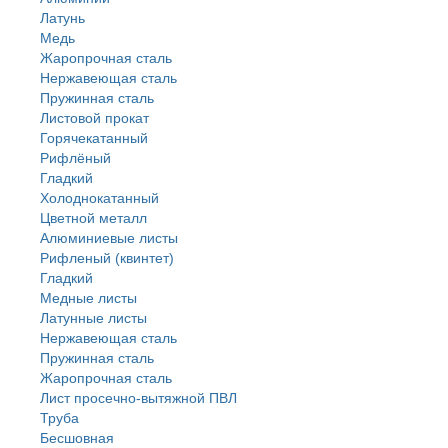
Латунь
Медь
Жаропрочная сталь
Нержавеющая сталь
Пружинная сталь
Листовой прокат
Горячекатанный
Рифлёный
Гладкий
Холоднокатанный
Цветной металл
Алюминиевые листы
Рифленый (квинтет)
Гладкий
Медные листы
Латунные листы
Нержавеющая сталь
Пружинная сталь
Жаропрочная сталь
Лист просечно-вытяжной ПВЛ
Труба
Бесшовная