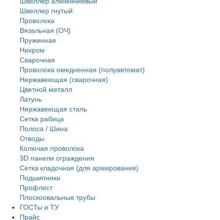
Швеллер алюминиевый
Швеллер гнутый
Проволока
Вязальная (ОЧ)
Пружинная
Нихром
Сварочная
Проволока омедненная (полуавтомат)
Нержавеющая (сварочная)
Цветной металл
Латунь
Нержaвеющая сталь
Сетка рабица
Полоса / Шина
Отводы
Колючая проволока
3D панели ограждения
Сетка кладочная (для армирования)
Подшипники
Профлист
Плоскоовальные трубы
ГОСТы и ТУ
Прайс