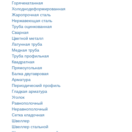
Горячекатанная
Холоднодеформированная
Жаропрочная сталь
Нержавеющая сталь
Труба оцинкованная
Сварная
Цветной металл
Латунная труба
Медная труба
Труба профильная
Квадратная
Прямоугольная
Балка двутавровая
Арматура
Периодический профиль
Гладкая арматура
Уголок
Равнополочный
Неравнополочный
Сетка кладочная
Швеллер
Швеллер стальной